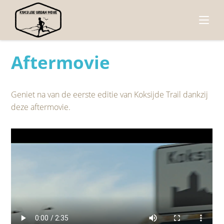
Aftermovie
Geniet na van de eerste editie van Koksijde Trail dankzij
deze aftermovie.